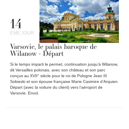
14
EME JOUR
Varsovie, le palais baroque de
Wilanow - Départ
Si le temps imparti le permet, continuation jusqu’à Wilanow,
dit Versailles polonais, avec son château et son parc
conçus au XVII° siècle pour le roi de Pologne Jean III
Sobieski et son épouse française Marie Casimire d’Arquien.
Départ (avec la voiture du client) vers l’aéroport de
Varsovie. Envol.