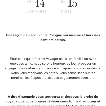
14
13
Une façon de découvrir la Pologne sur mesure et hors des
sentiers battus.
Pour ceux qui préfèrent voyager seuls, en famille ou avec
quelques amis, nous serons heureux de leur proposer un
voyage individualisé « sur mesure », d’après vos propres désirs.
Nous vous réservons les hôtels, vous conseillons sur les
itinéraires, les étapes touristiques et gastronomiques, etc…
A titre d’exemple vous trouverez ci-dessous le projet du
voyage que vous pouvez réaliser sous forme d’autotour et
qui peut vous servir d’inspiration : le Grand Tour de