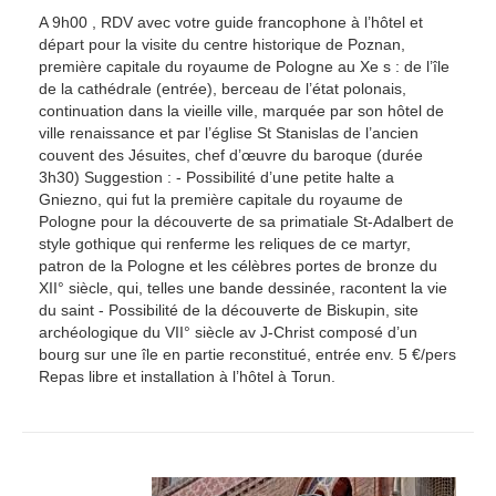
A 9h00 , RDV avec votre guide francophone à l’hôtel et
départ pour la visite du centre historique de Poznan,
première capitale du royaume de Pologne au Xe s : de l’île
de la cathédrale (entrée), berceau de l’état polonais,
continuation dans la vieille ville, marquée par son hôtel de
ville renaissance et par l’église St Stanislas de l’ancien
couvent des Jésuites, chef d’œuvre du baroque (durée
3h30) Suggestion : - Possibilité d’une petite halte a
Gniezno, qui fut la première capitale du royaume de
Pologne pour la découverte de sa primatiale St-Adalbert de
style gothique qui renferme les reliques de ce martyr,
patron de la Pologne et les célèbres portes de bronze du
XII° siècle, qui, telles une bande dessinée, racontent la vie
du saint - Possibilité de la découverte de Biskupin, site
archéologique du VII° siècle av J-Christ composé d’un
bourg sur une île en partie reconstitué, entrée env. 5 €/pers
Repas libre et installation à l’hôtel à Torun.