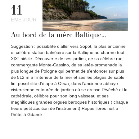
11
EME JOUR
Au bord de la mère Baltique...
Suggestion : possibilité d’aller vers Sopot, la plus ancienne
et célèbre station balnéaire sur la Baltique au charme tout
XIX° siècle. Découverte de ses jardins, de sa célèbre rue
commerçante Monte-Cassino, de sa jetée-promenade la
plus longue de Pologne qui permet de s’enfoncer sur plus
de 512 m à l’intérieur de la mer et ses les plages de sable
fin. possibilité d’étape à Oliwa, dans l’ancienne abbaye
cistercienne entourée de jardins où se dresse l’évêché et la
cathédrale, célèbre pour son long vaisseau et ses
magnifiques grandes orgues baroques historiques ( chaque
heure petit audition de l’instrument) Repas libres nuit à
l’hôtel à Gdansk