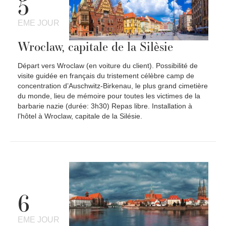
5
EME JOUR
Wroclaw, capitale de la Silèsie
Départ vers Wroclaw (en voiture du client). Possibilité de
visite guidée en français du tristement célèbre camp de
concentration d’Auschwitz-Birkenau, le plus grand cimetière
du monde, lieu de mémoire pour toutes les victimes de la
barbarie nazie (durée: 3h30) Repas libre. Installation à
l’hôtel à Wroclaw, capitale de la Silésie.
6
EME JOUR