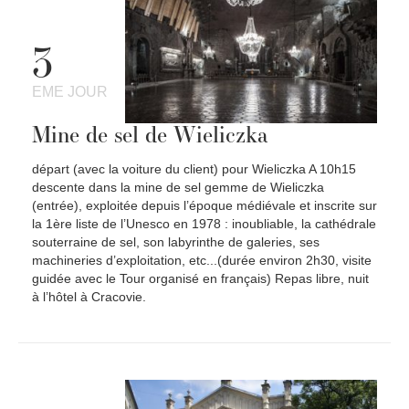
3
EME JOUR
Mine de sel de Wieliczka
départ (avec la voiture du client) pour Wieliczka A 10h15
descente dans la mine de sel gemme de Wieliczka
(entrée), exploitée depuis l’époque médiévale et inscrite sur
la 1ère liste de l’Unesco en 1978 : inoubliable, la cathédrale
souterraine de sel, son labyrinthe de galeries, ses
machineries d’exploitation, etc...(durée environ 2h30, visite
guidée avec le Tour organisé en français) Repas libre, nuit
à l’hôtel à Cracovie.