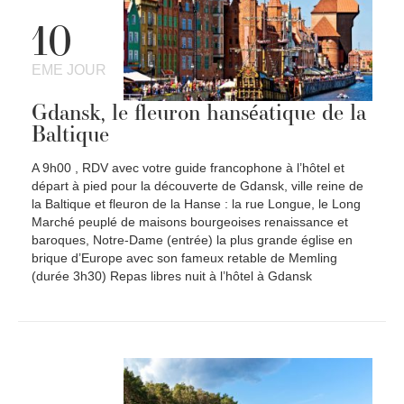
10
EME JOUR
Gdansk, le fleuron hanséatique de la
Baltique
A 9h00 , RDV avec votre guide francophone à l’hôtel et
départ à pied pour la découverte de Gdansk, ville reine de
la Baltique et fleuron de la Hanse : la rue Longue, le Long
Marché peuplé de maisons bourgeoises renaissance et
baroques, Notre-Dame (entrée) la plus grande église en
brique d’Europe avec son fameux retable de Memling
(durée 3h30) Repas libres nuit à l’hôtel à Gdansk