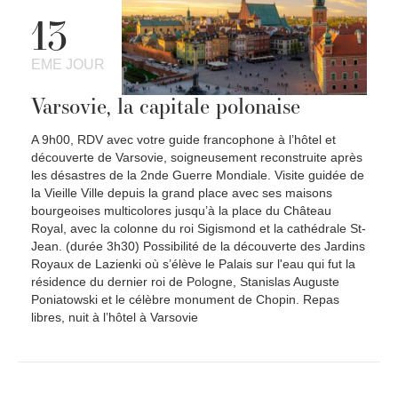
13
EME JOUR
Varsovie, la capitale polonaise
A 9h00, RDV avec votre guide francophone à l’hôtel et
découverte de Varsovie, soigneusement reconstruite après
les désastres de la 2nde Guerre Mondiale. Visite guidée de
la Vieille Ville depuis la grand place avec ses maisons
bourgeoises multicolores jusqu’à la place du Château
Royal, avec la colonne du roi Sigismond et la cathédrale St-
Jean. (durée 3h30) Possibilité de la découverte des Jardins
Royaux de Lazienki où s’élève le Palais sur l'eau qui fut la
résidence du dernier roi de Pologne, Stanislas Auguste
Poniatowski et le célèbre monument de Chopin. Repas
libres, nuit à l’hôtel à Varsovie