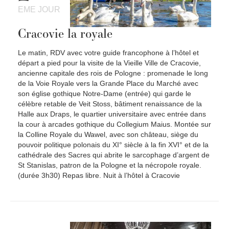
EME JOUR
Cracovie la royale
Le matin, RDV avec votre guide francophone à l’hôtel et
départ a pied pour la visite de la Vieille Ville de Cracovie,
ancienne capitale des rois de Pologne : promenade le long
de la Voie Royale vers la Grande Place du Marché avec
son église gothique Notre-Dame (entrée) qui garde le
célèbre retable de Veit Stoss, bâtiment renaissance de la
Halle aux Draps, le quartier universitaire avec entrée dans
la cour à arcades gothique du Collegium Maius. Montée sur
la Colline Royale du Wawel, avec son château, siège du
pouvoir politique polonais du XI° siècle à la fin XVI° et de la
cathédrale des Sacres qui abrite le sarcophage d’argent de
St Stanislas, patron de la Pologne et la nécropole royale.
(durée 3h30) Repas libre. Nuit à l’hôtel à Cracovie