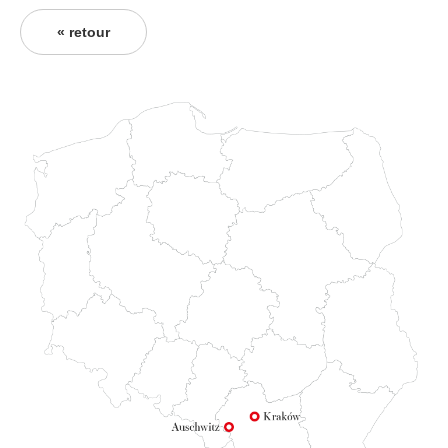
« retour