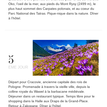
Oko, l’oeil de la mer, aux pieds du Mont Rysy (2499 m), le
plus haut sommet des Carpates polonais, et au coeur du
Parc National des Tatras. Pique-nique dans la nature. Dîner
à l’hôtel.
5
EME JOUR
Départ pour Cracovie, ancienne capitale des rois de
Pologne. Promenade à travers la vieille ville, depuis la
colline royale du Wawel à la barbacane médiévale.
Déjeuner dans un restaurant typique. Temps libre pour le
shopping dans la Halle aux Draps de la Grand-Place.
Retour à Zakopane. Dîner à l’hôtel.