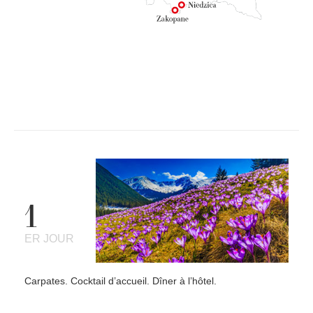
1
ER JOUR
Carpates. Cocktail d’accueil. Dîner à l’hôtel.