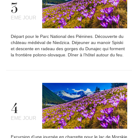
3
EME JOUR
Départ pour le Parc National des Piénines. Découverte du
château médiéval de Niedzica. Déjeuner au manoir Spiski
et descente en radeau des gorges du Dunajec qui forment
la frontière polono-slovaque. Dîner à l’hôtel autour du feu.
4
EME JOUR
Excursion d’une journée en charrette pour le lac de Morskie